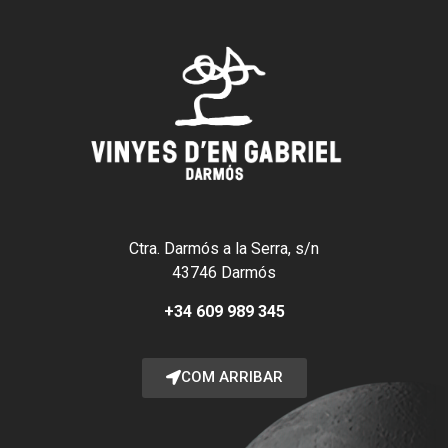
Ctra. Darmós a la Serra, s/n
43746 Darmós
+34 609 989 345
COM ARRIBAR