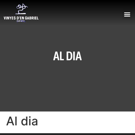
AL DIA
Al dia