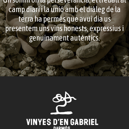
camp diari i la unió amb el diàleg de la
terra ha permès que avui dia us
presentem uns vins honests, expressius i
genuinament autèntics.