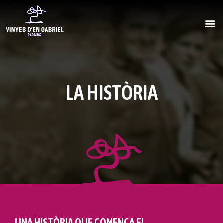
LA HISTÒRIA
UNA HISTÒRIA QUE COMENÇA EL