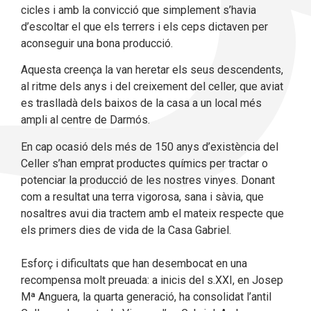
cicles i amb la convicció que simplement s’havia
d’escoltar el que els terrers i els ceps dictaven per
aconseguir una bona producció.
Aquesta creença la van heretar els seus descendents,
al ritme dels anys i del creixement del celler, que aviat
es traslladà dels baixos de la casa a un local més
ampli al centre de Darmós.
En cap ocasió dels més de 150 anys d’existència del
Celler s’han emprat productes químics per tractar o
potenciar la producció de les nostres vinyes. Donant
com a resultat una terra vigorosa, sana i sàvia, que
nosaltres avui dia tractem amb el mateix respecte que
els primers dies de vida de la Casa Gabriel.
Esforç i dificultats que han desembocat en una
recompensa molt preuada: a inicis del s.XXI, en Josep
Mª Anguera, la quarta generació, ha consolidat l’antil