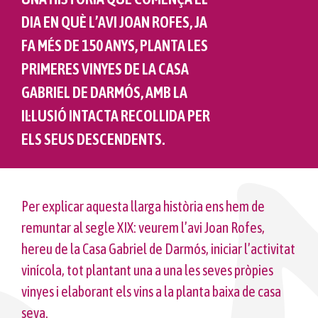
DIA EN QUÈ L’AVI JOAN ROFES, JA
FA MÉS DE 150 ANYS, PLANTA LES
PRIMERES VINYES DE LA CASA
GABRIEL DE DARMÓS, AMB LA
IL·LUSIÓ INTACTA RECOLLIDA PER
ELS SEUS DESCENDENTS.
Per explicar aquesta llarga història ens hem de
remuntar al segle XIX: veurem l’avi Joan Rofes,
hereu de la Casa Gabriel de Darmós, iniciar l’activitat
vinícola, tot plantant una a una les seves pròpies
vinyes i elaborant els vins a la planta baixa de casa
seva.